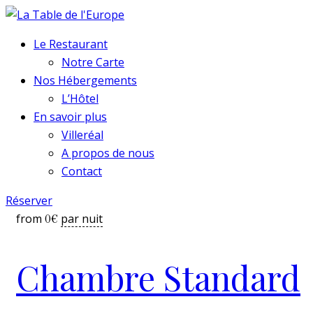
Le Restaurant
Notre Carte
Nos Hébergements
L’Hôtel
En savoir plus
Villeréal
A propos de nous
Contact
Réserver
from
par nuit
0
€
Chambre Standard