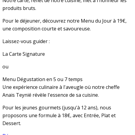
Notre carte, reflet de notre cuisine, met à l'honneur les
produits bruts.
Pour le déjeuner, découvrez notre Menu du Jour à 19€,
une composition courte et savoureuse.
Laissez-vous guider :
La Carte Signature
ou
Menu Dégustation en 5 ou 7 temps
Une expérience culinaire à l'aveugle où notre cheffe
Anaïs Teynié révèle l'essence de sa cuisine.
Pour les jeunes gourmets (jusqu'à 12 ans), nous
proposons une formule à 18€, avec Entrée, Plat et
Dessert.