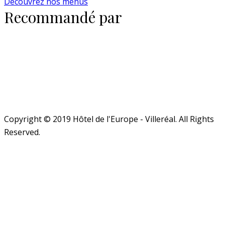
Découvrez nos menus
Recommandé par
Copyright © 2019 Hôtel de l'Europe - Villeréal. All Rights
Reserved.
Close
this
module