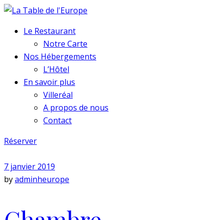
Le Restaurant
Notre Carte
Nos Hébergements
L’Hôtel
En savoir plus
Villeréal
A propos de nous
Contact
Réserver
7 janvier 2019
by
adminheurope
Chambre