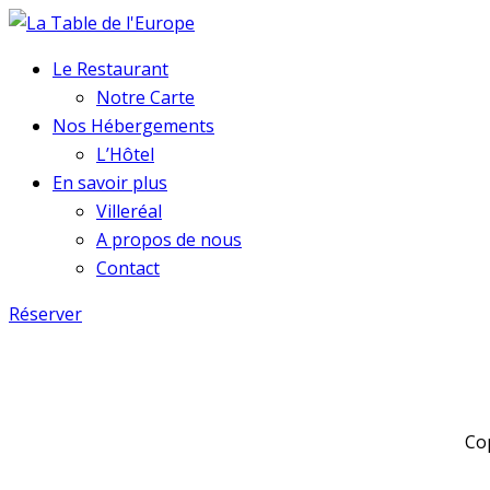
Le Restaurant
Notre Carte
Nos Hébergements
L’Hôtel
En savoir plus
Villeréal
A propos de nous
Contact
Réserver
Cop