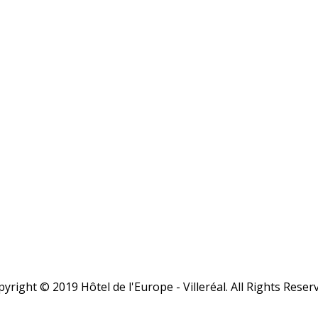
yright © 2019 Hôtel de l'Europe - Villeréal. All Rights Reser