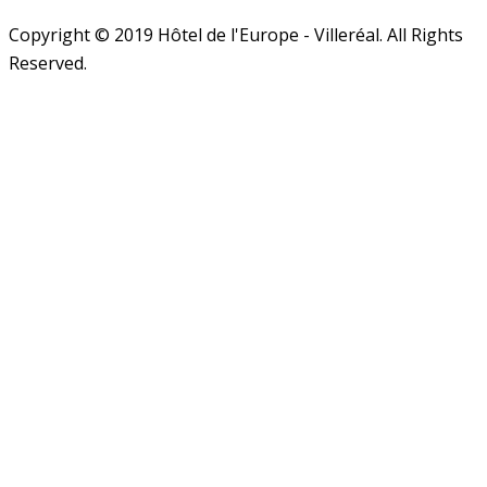
Copyright © 2019 Hôtel de l'Europe - Villeréal. All Rights
Reserved.
Close
this
module