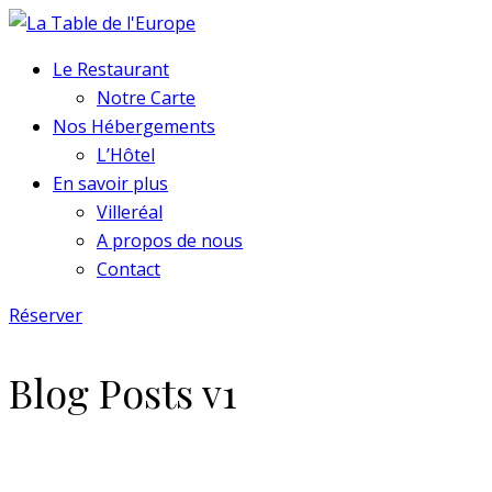
Le Restaurant
Notre Carte
Nos Hébergements
L’Hôtel
En savoir plus
Villeréal
A propos de nous
Contact
Réserver
Blog Posts v1