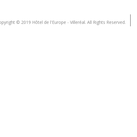
pyright © 2019 Hôtel de l'Europe - Villeréal. All Rights Reserved.
Close
this
module