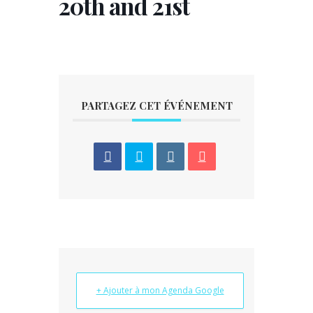
20th and 21st
PARTAGEZ CET ÉVÉNEMENT
+ Ajouter à mon Agenda Google