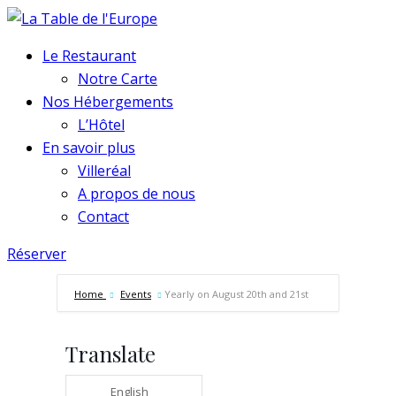
Le Restaurant
Notre Carte
Nos Hébergements
L’Hôtel
En savoir plus
Villeréal
A propos de nous
Contact
Réserver
Home
Events
Yearly on August 20th and 21st
Translate
English