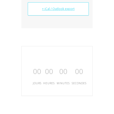
+ iCal / Outlook export
00
00
00
00
JOURS
HEURES
MINUTES
SECONDES