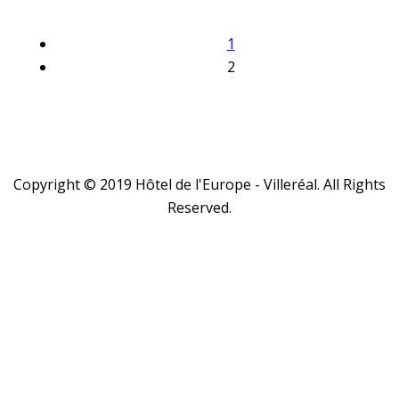
1
2
Copyright © 2019 Hôtel de l'Europe - Villeréal. All Rights
Reserved.
Close
this
module