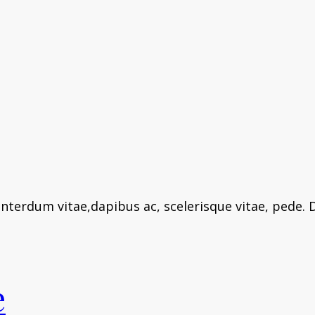
terdum vitae,dapibus ac, scelerisque vitae, pede. D
e