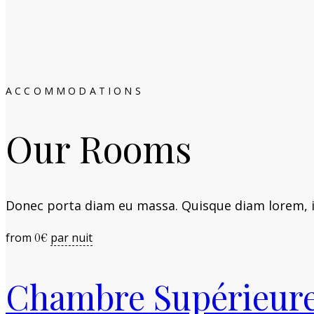
ACCOMMODATIONS
Our Rooms
Donec porta diam eu massa. Quisque diam lorem, in
from
par nuit
0
€
Chambre Supérieur