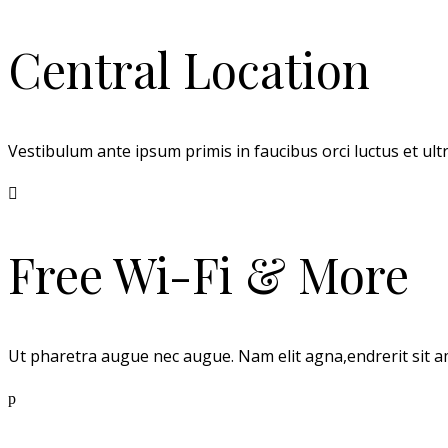
Central Location
Vestibulum ante ipsum primis in faucibus orci luctus et ult
Free Wi-Fi & More
Ut pharetra augue nec augue. Nam elit agna,endrerit sit amet