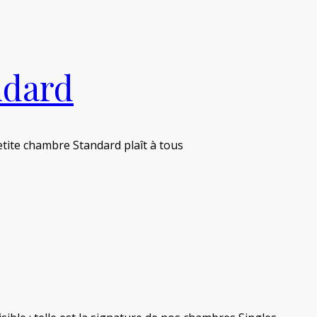
ndard
etite chambre Standard plaît à tous