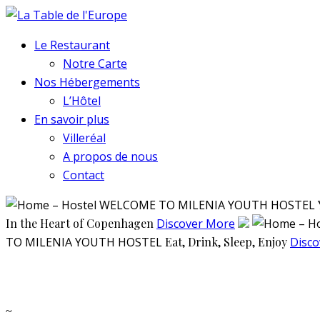
Le Restaurant
Notre Carte
Nos Hébergements
L’Hôtel
En savoir plus
Villeréal
A propos de nous
Contact
WELCOME TO MILENIA YOUTH HOSTEL
In the Heart of Copenhagen
Discover More
TO MILENIA YOUTH HOSTEL
Eat, Drink, Sleep, Enjoy
Disc