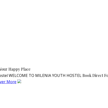
Your Happy Place
WELCOME TO MILENIA YOUTH HOSTEL
Book Direct F
over More