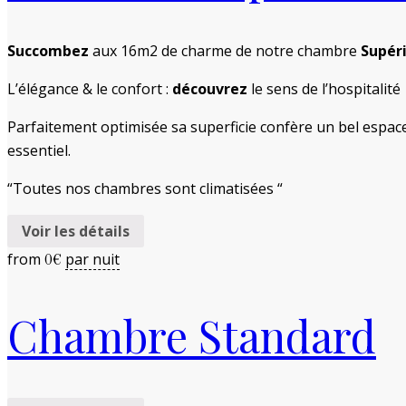
Succombez
aux 16m2 de charme de notre chambre
Supér
L’élégance & le confort :
découvrez
le sens de l’hospitalité
Parfaitement optimisée sa superficie confère un bel espace 
essentiel.
“Toutes nos chambres sont climatisées “
Voir les détails
from
par nuit
0
€
Chambre Standard