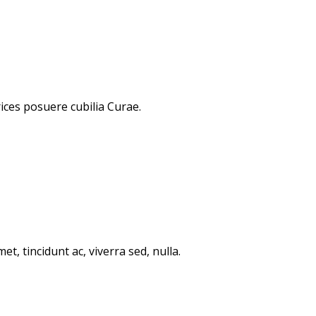
rices posuere cubilia Curae.
, tincidunt ac, viverra sed, nulla.