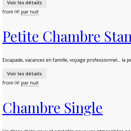
Voir les détails
from
par nuit
0
€
Petite Chambre Sta
Escapade, vacances en famille, voyage professionnel… la p
Voir les détails
from
par nuit
0
€
Chambre Single