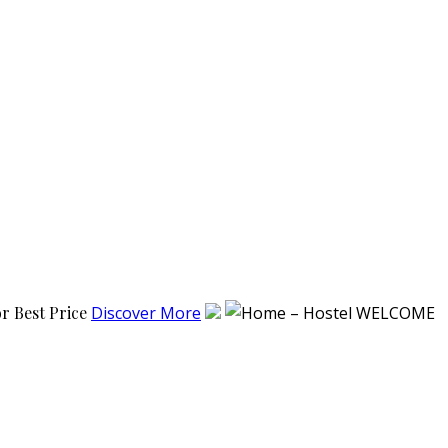
or Best Price
Discover More
WELCOME