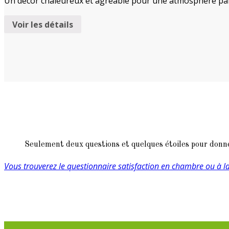
Un décor chaleureux et agréable pour une atmosphère paisi
Voir les détails
Seulement deux questions et quelques étoiles pour donner
Vous trouverez le questionnaire satisfaction en chambre ou à l