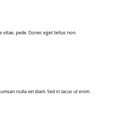
 vitae, pede. Donec eget tellus non.
msan nulla vel diam. Sed in lacus ut enim.