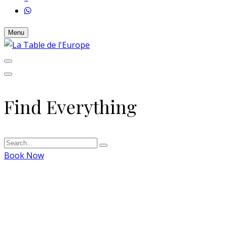
Menu
Find Everything
Book Now
List Blog v2