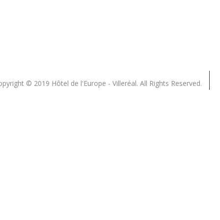
pyright © 2019 Hôtel de l'Europe - Villeréal. All Rights Reserved.
Close
this
module