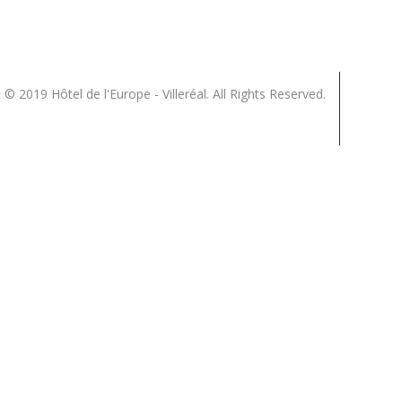
 © 2019 Hôtel de l'Europe - Villeréal. All Rights Reserved.
Close
this
module