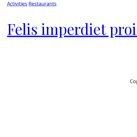
Activities
Restaurants
Felis imperdiet pro
Cop