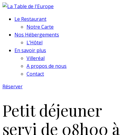
Le Restaurant
Notre Carte
Nos Hébergements
L’Hôtel
En savoir plus
Villeréal
A propos de nous
Contact
Réserver
Petit déjeuner
servi de 08h00 à