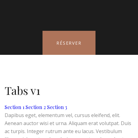
RÉSERVER
Tabs v1
Section 1
Section 2
Section 3
Dapibus eget, elementum vel, cursus eleifend, elit.
Aenean auctor wisi et urna. Aliquam erat volutpat. Duis
ac turpis. Integer rutrum ante eu lacus. Vestibulum