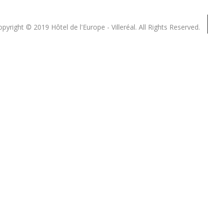
pyright © 2019 Hôtel de l'Europe - Villeréal. All Rights Reserved.
Close
this
module