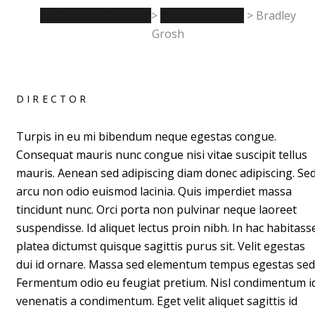
La Table de l'Europe
>
Team Members
>
Bradley
Grosh
DIRECTOR
Turpis in eu mi bibendum neque egestas congue.
Consequat mauris nunc congue nisi vitae suscipit tellus
mauris. Aenean sed adipiscing diam donec adipiscing. Se
arcu non odio euismod lacinia. Quis imperdiet massa
tincidunt nunc. Orci porta non pulvinar neque laoreet
suspendisse. Id aliquet lectus proin nibh. In hac habitass
platea dictumst quisque sagittis purus sit. Velit egestas
dui id ornare. Massa sed elementum tempus egestas sed
Fermentum odio eu feugiat pretium. Nisl condimentum i
venenatis a condimentum. Eget velit aliquet sagittis id