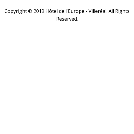
Copyright © 2019 Hôtel de l'Europe - Villeréal. All Rights
Reserved.
Close
this
module