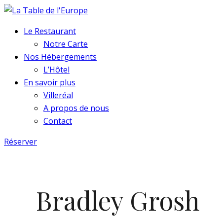
Le Restaurant
Notre Carte
Nos Hébergements
L’Hôtel
En savoir plus
Villeréal
A propos de nous
Contact
Réserver
Bradley Grosh