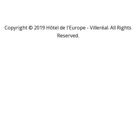
Copyright © 2019 Hôtel de l'Europe - Villeréal. All Rights
Reserved.
Close
this
module